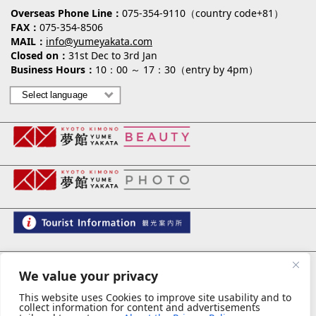
Overseas Phone Line
075-354-9110（country code+81）
FAX
075-354-8506
MAIL
info@yumeyakata.com
Closed on
31st Dec to 3rd Jan
Business Hours
10：00 ～ 17：30（entry by 4pm）
夢館 御池別邸
We value your privacy
This website uses Cookies to improve site usability and to
collect information for content and advertisements